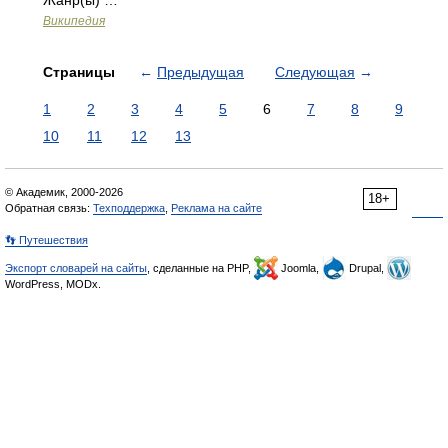
Жанр(ы) …
Википедия
Страницы
←
Предыдущая
Следующая
→
1
2
3
4
5
6
7
8
9
10
11
12
13
© Академик, 2000-2026
18+
Обратная связь:
Техподдержка
,
Реклама на сайте
👣 Путешествия
Экспорт словарей на сайты
, сделанные на PHP,
Joomla,
Drupal,
WordPress, MODx.