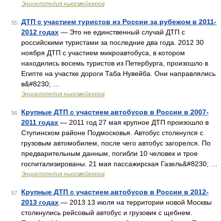
Энциклопедия ньюсмейкеров
ДТП с участием туристов из России за рубежом в 2011-
55
2012 годах
— Это не единственный случай ДТП с
российскими туристами за последние два года. 2012 30
ноября ДТП с участием микроавтобуса, в котором
находились восемь туристов из Петербурга, произошло в
Египте на участке дороги Таба Нувейба. Они направлялись
в&#8230; …
Энциклопедия ньюсмейкеров
Крупные ДТП с участием автобусов в России в 2007-
56
2011 годах
— 2011 год 27 мая крупное ДТП произошло в
Ступинском районе Подмосковья. Автобус столкнулся с
грузовым автомобилем, после чего автобус загорелся. По
предварительным данным, погибли 10 человек и трое
госпитализированы. 21 мая пассажирская Газель&#8230; …
Энциклопедия ньюсмейкеров
Крупные ДТП с участием автобусов в России в 2012-
57
2013 годах
— 2013 13 июля на территории новой Москвы
столкнулись рейсовый автобус и грузовик с щебнем.