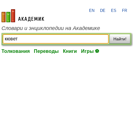
EN
DE
ES
FR
academic.ru
Словари и энциклопедии на Академике
Найти!
Толкования
Переводы
Книги
Игры ⚽